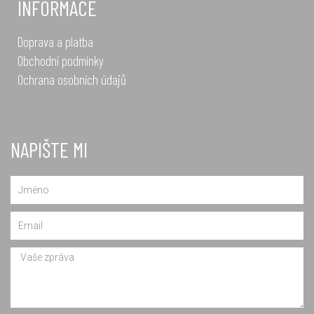
INFORMACE
Doprava a platba
Obchodní podmínky
Ochrana osobních údajů
NAPIŠTE MI
Name
Email
Message