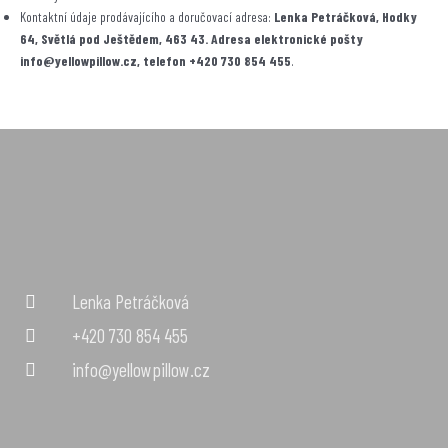
Kontaktní údaje prodávajícího a doručovací adresa:
Lenka Petráčková, Hodky
64, Světlá pod Ještědem, 463 43. Adresa elektronické pošty
info@yellowpillow.cz, telefon +420 730 854 455
.
Lenka Petráčková
+420 730 854 455
info@yellowpillow.cz