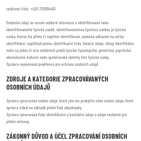
telefonní číslo: +420 730854455
Osobními údaji se rozumí veškeré informace o identifikované nebo
identifikovatelné fyzické osobě; identifikovatelnou fyzickou osobou je fyzická
osoba, kterou lze přímo či nepřímo identifikovat, zejména odkazem na určitý
identifikátor, například jméno, identifikační číslo, lokační údaje, síťový identifikátor
nebo na jeden či více zvláštních prvků fyzické, fyziologické, genetické, psychické,
ekonomické, kulturní nebo společenské identity této fyzické osoby.
Správce nejmenoval pověřence pro ochranu osobních údajů.
ZDROJE A KATEGORIE ZPRACOVÁVANÝCH
OSOBNÍCH ÚDAJŮ
Správce zpracovává osobní údaje, které jste mu poskytl/a nebo osobní údaje, které
správce získal na základě plnění Vaší objednávky.
Správce zpracovává Vaše identifikační a kontaktní údaje a údaje nezbytné pro
plnění smlouvy.
ZÁKONNÝ DŮVOD A ÚČEL ZPRACOVÁNÍ OSOBNÍCH