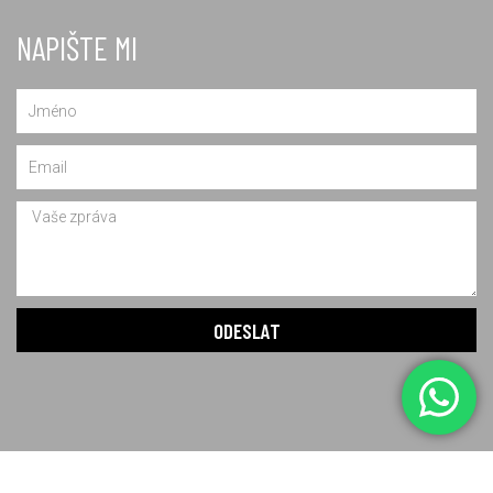
NAPIŠTE MI
Name
Email
Message
ODESLAT