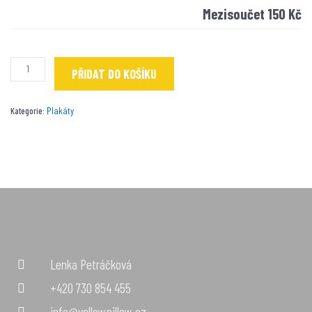
Mezisoučet
150 Kč
PŘIDAT DO KOŠÍKU
Plakáty
Kategorie:
Lenka Petráčková
+420 730 854 455
info@yellowpillow.cz