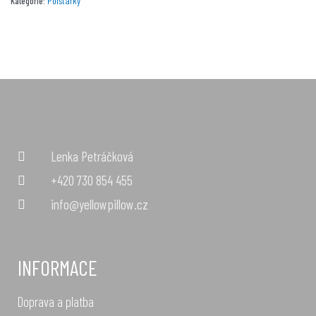
Polštářky
Kategorie:
Lenka Petráčková
+420 730 854 455
info@yellowpillow.cz
INFORMACE
Doprava a platba