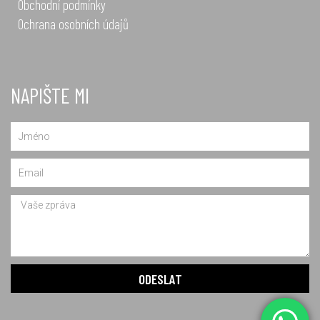
Obchodní podmínky
Ochrana osobních údajů
NAPIŠTE MI
Name
Email
Message
ODESLAT