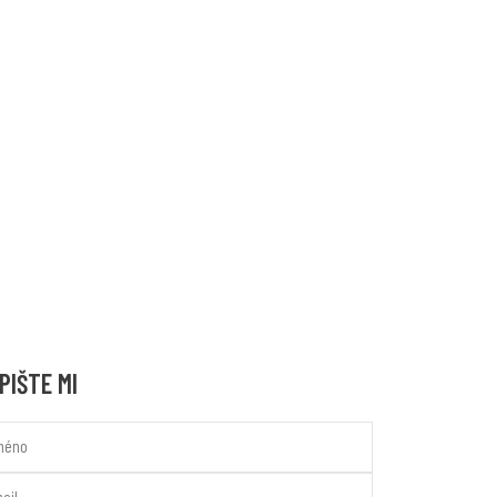
PIŠTE MI
e
l