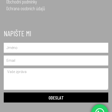
Obchodní podmínky
Ochrana osobních údajů
NAPIŠTE MI
Name
Email
Message
ODESLAT