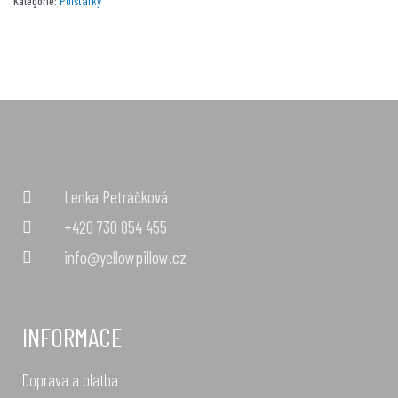
Polštářky
Kategorie:
Lenka Petráčková
+420 730 854 455
info@yellowpillow.cz
INFORMACE
Doprava a platba