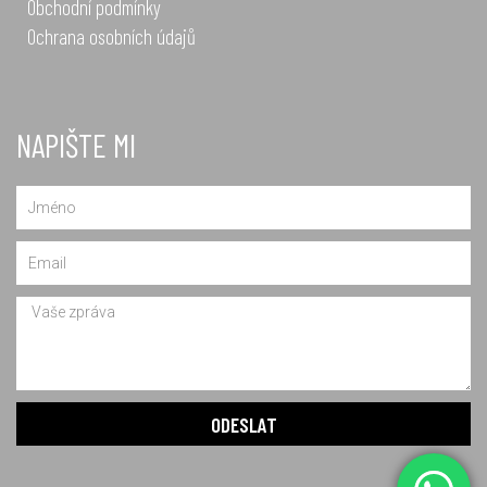
Obchodní podmínky
Ochrana osobních údajů
NAPIŠTE MI
Name
Email
Message
ODESLAT