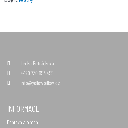
Polštářky
Kategorie:
Lenka Petráčková
+420 730 854 455
info@yellowpillow.cz
INFORMACE
Doprava a platba