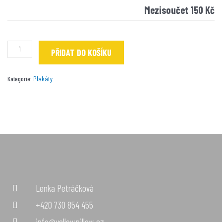
Mezisoučet
150 Kč
PŘIDAT DO KOŠÍKU
Plakáty
Kategorie:
Lenka Petráčková
+420 730 854 455
info@yellowpillow.cz