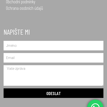
Obchodní podmínky
Ochrana osobních údajů
NAPIŠTE MI
Name
Email
Message
ODESLAT