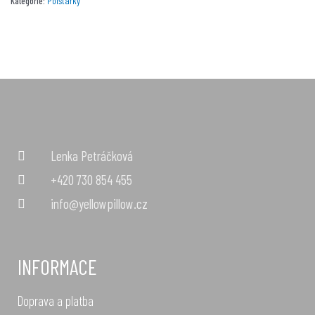
Polštářky
Kategorie:
Lenka Petráčková
+420 730 854 455
info@yellowpillow.cz
INFORMACE
Doprava a platba