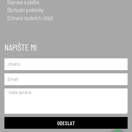
Doprava a platba
Obchodní podmínky
Ochrana osobních údajů
NAPIŠTE MI
Name
Email
Message
ODESLAT