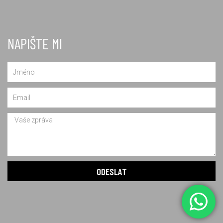
NAPIŠTE MI
Name
Email
Message
ODESLAT