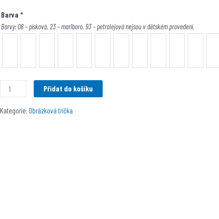
Barva
*
Barvy: 08 – písková, 23 – marlboro, 93 – petrolejová nejsou v dětském provedení.
Přidat do košíku
Kategorie:
Obrázková trička