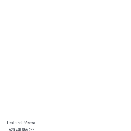
Lenka Petráčková
+420 730 854 455