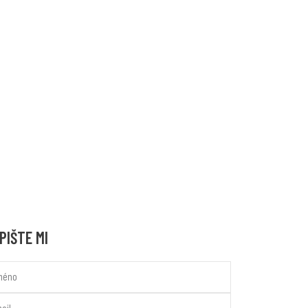
PIŠTE MI
e
l