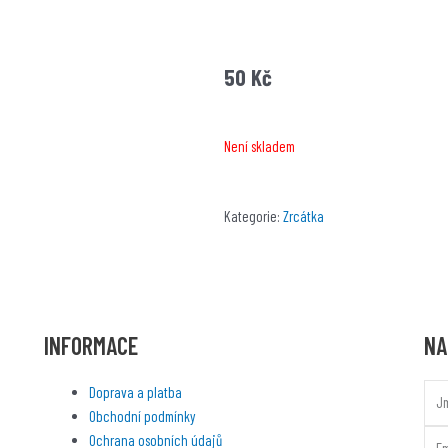
f
50
Kč
Není skladem
Kategorie:
Zrcátka
INFORMACE
NA
Nam
Doprava a platba
Obchodní podmínky
Emai
Ochrana osobních údajů