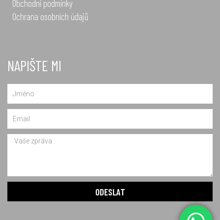
Obchodní podmínky
Ochrana osobních údajů
NAPIŠTE MI
Name
Email
Message
ODESLAT