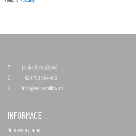
Polštářky
Kategorie:
Lenka Petráčková
+420 730 854 455
info@yellowpillow.cz
INFORMACE
Doprava a platba