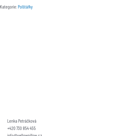
Kategorie:
Polštářky
Lenka Petráčková
+420 730 854 455
info@yellowpillow.cz