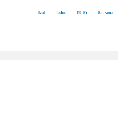
Úvod
Obchod
MOTIVY
Obrazárna