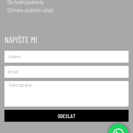
Obchodní podmínky
Ochrana osobních údajů
NAPIŠTE MI
Name
Email
Message
ODESLAT