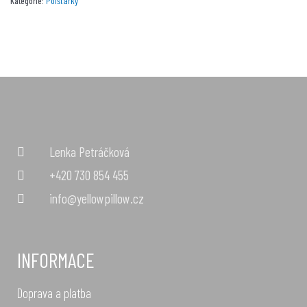
Polštářky
Kategorie:
Lenka Petráčková
+420 730 854 455
info@yellowpillow.cz
INFORMACE
Doprava a platba