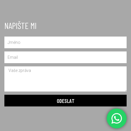
NAPIŠTE MI
Name
Email
Message
ODESLAT