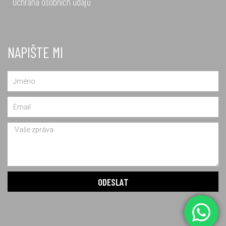
Ochrana osobních údajů
NAPIŠTE MI
Name
Email
Message
ODESLAT