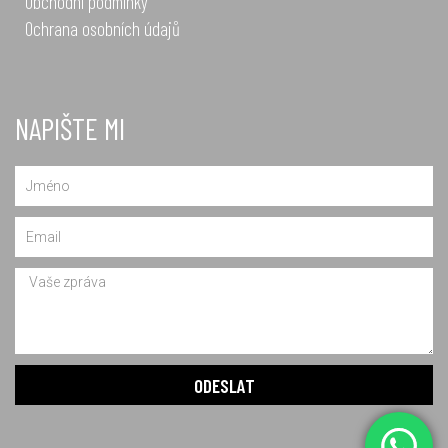
Obchodní podmínky
Ochrana osobních údajů
NAPIŠTE MI
Name
Email
Message
ODESLAT