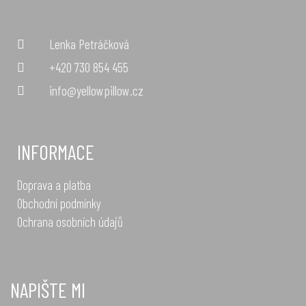
Lenka Petráčková
+420 730 854 455
info@yellowpillow.cz
INFORMACE
Doprava a platba
Obchodní podmínky
Ochrana osobních údajů
NAPIŠTE MI