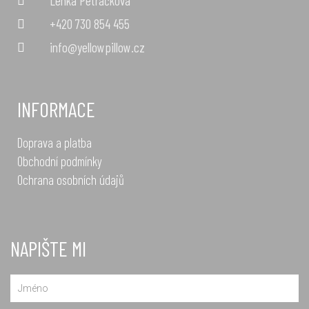
Lenka Petráčková
+420 730 854 455
info@yellowpillow.cz
INFORMACE
Doprava a platba
Obchodní podmínky
Ochrana osobních údajů
NAPIŠTE MI
Name