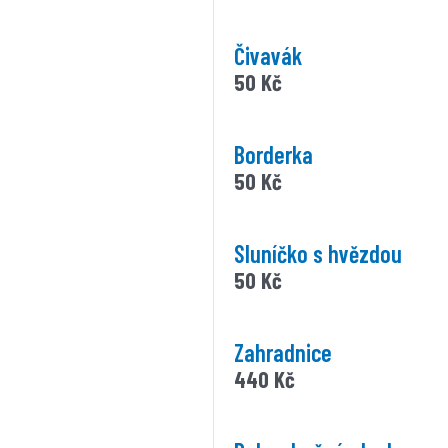
Čivavák
50
Kč
Borderka
50
Kč
Sluníčko s hvězdou
50
Kč
Zahradnice
440
Kč