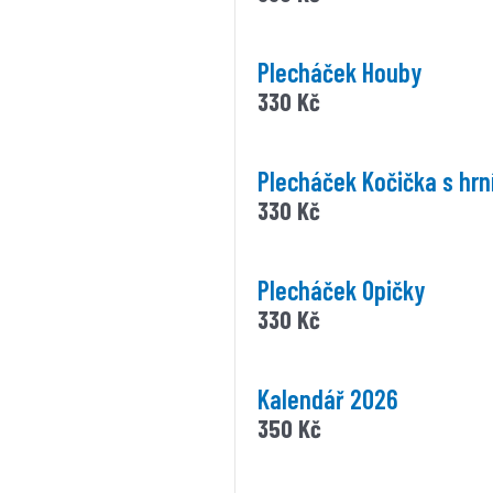
Plecháček Houby
330
Kč
Plecháček Kočička s hr
330
Kč
Plecháček Opičky
330
Kč
Kalendář 2026
350
Kč