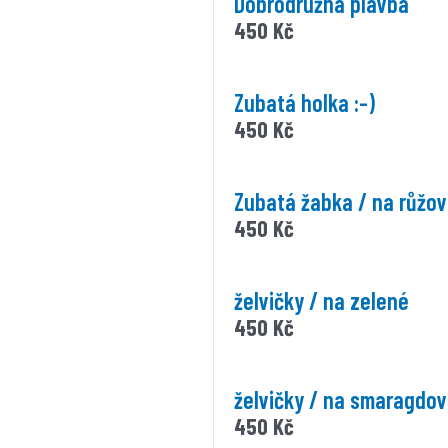
Dobrodružná plavba
450
Kč
Zubatá holka :-)
450
Kč
Zubatá žabka / na růžo
450
Kč
želvičky / na zelené
450
Kč
želvičky / na smaragdo
450
Kč