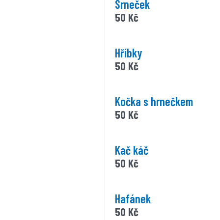
Srneček
50
Kč
Hříbky
50
Kč
Kočka s hrnečkem
50
Kč
Kač káč
50
Kč
Hafánek
50
Kč