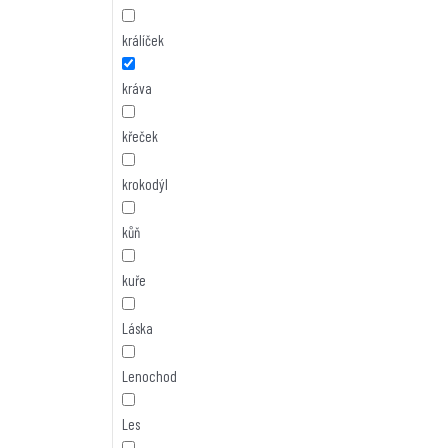
králíček
kráva
křeček
krokodýl
kůň
kuře
Láska
Lenochod
Les