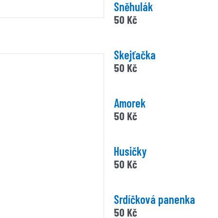
Sněhulák
50
Kč
Skejťačka
50
Kč
Amorek
50
Kč
Husičky
50
Kč
Srdíčková panenka
50
Kč