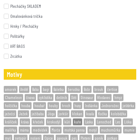
Plecháčky SKLADEM
Omalovánková trička
Hrnky / Plecháčky
Polštářky
ART BAGS
Zrcátka
Motivy
amorek
Anděl
Baba
bagr
Baletka
beruška
Bobr
brouk
čertice
Chameleon
čivava
cyklistika
deštník
Děti
Dinosaur
Hlodavec
hmyz
holčička
houba
houbař
houby
hroch
husy
Indiánka
Jednorožec
ještěrka
ježečci
Ježek
ježibaba
Jóga
jorkšír
klokan
koala
Kočka
koloběžka
králíček
kráva
křeček
krokodýl
kůň
kuře
Láska
Lenochod
Les
Liška
malířka
máma
medvídek
Morče
mořská panna
motýl
muchomůrka
mumie
myš
netopýr
nošení
Opice
pavouk
pes
Pletení
poník
potkan