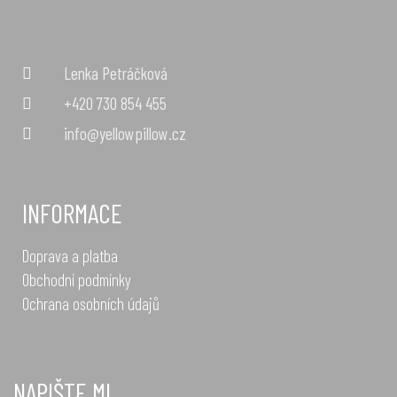
Lenka Petráčková
+420 730 854 455
info@yellowpillow.cz
INFORMACE
Doprava a platba
Obchodní podmínky
Ochrana osobních údajů
NAPIŠTE MI