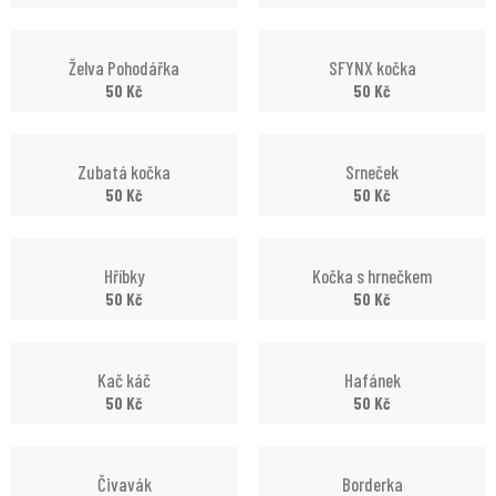
Želva Pohodářka
SFYNX kočka
50
Kč
50
Kč
Zubatá kočka
Srneček
50
Kč
50
Kč
Hříbky
Kočka s hrnečkem
50
Kč
50
Kč
Kač káč
Hafánek
50
Kč
50
Kč
Čivavák
Borderka