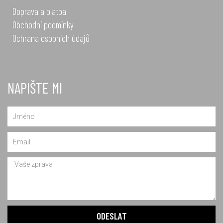
Doprava a platba
Obchodní podmínky
Ochrana osobních údajů
NAPIŠTE MI
Name
Email
Message
ODESLAT