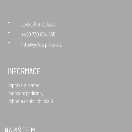
Lenka Petráčková
+420 730 854 455
info@yellowpillow.cz
INFORMACE
Doprava a platba
Obchodní podmínky
Ochrana osobních údajů
NAPIŠTE MI