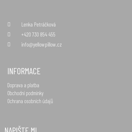
Lenka Petráčková
+420 730 854 455
info@yellowpillow.cz
INFORMACE
Doprava a platba
Obchodní podmínky
Ochrana osobních údajů
NAPIŠTE MI