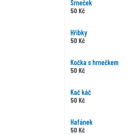
Srneček
50
Kč
Hříbky
50
Kč
Kočka s hrnečkem
50
Kč
Kač káč
50
Kč
Hafánek
50
Kč