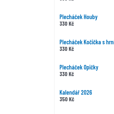
Plecháček Houby
330
Kč
Plecháček Kočička s hr
330
Kč
Plecháček Opičky
330
Kč
Kalendář 2026
350
Kč