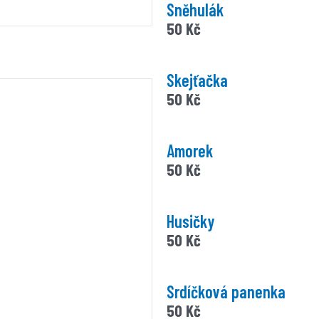
Sněhulák
50
Kč
Skejťačka
50
Kč
Amorek
50
Kč
Husičky
50
Kč
Srdíčková panenka
50
Kč