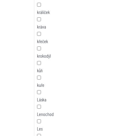
králíček
kráva
křeček
krokodýl
kůň
kuře
Láska
Lenochod
Les