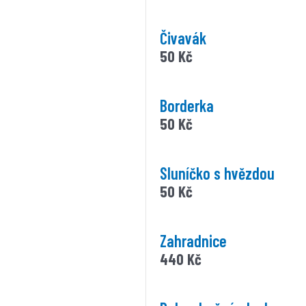
Čivavák
50
Kč
Borderka
50
Kč
Sluníčko s hvězdou
50
Kč
Zahradnice
440
Kč