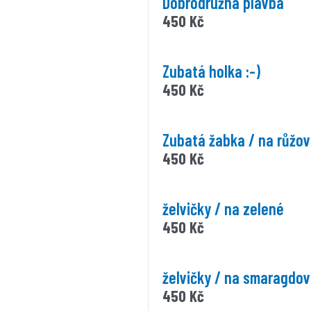
Dobrodružná plavba
450
Kč
Zubatá holka :-)
450
Kč
Zubatá žabka / na růžo
450
Kč
želvičky / na zelené
450
Kč
želvičky / na smaragdo
450
Kč