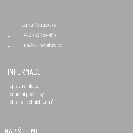
Lenka Petráčková
+420 730 854 455
info@yellowpillow.cz
INFORMACE
Doprava a platba
Obchodní podmínky
Ochrana osobních údajů
NAPIŠTE MI