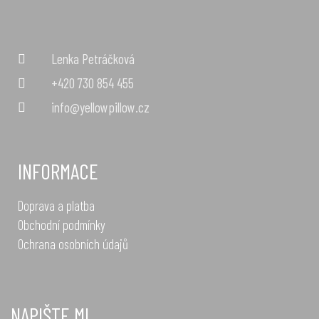
Lenka Petráčková
+420 730 854 455
info@yellowpillow.cz
INFORMACE
Doprava a platba
Obchodní podmínky
Ochrana osobních údajů
NAPIŠTE MI