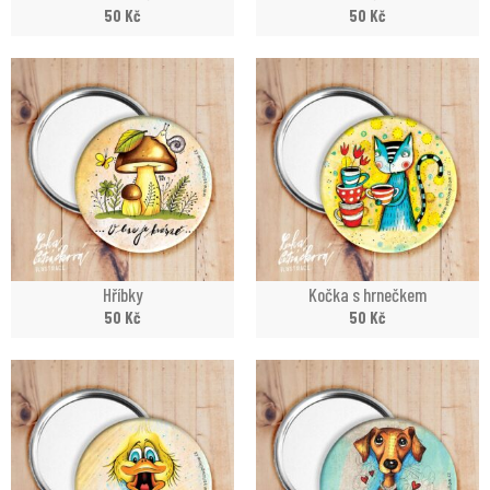
50
Kč
50
Kč
Hříbky
Kočka s hrnečkem
50
Kč
50
Kč