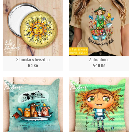
Sluníčko s hvězdou
Zahradnice
50
Kč
440
Kč