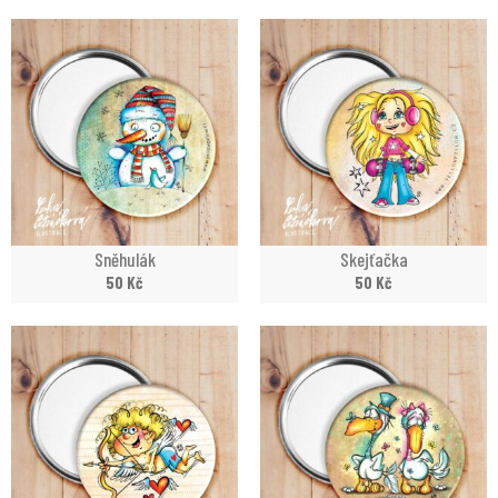
Sněhulák
Skejťačka
50
Kč
50
Kč