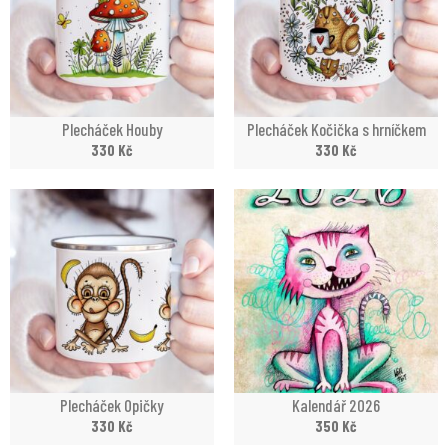
Plecháček Houby
Plecháček Kočička s hrníčkem
330
Kč
330
Kč
Plecháček Opičky
Kalendář 2026
330
Kč
350
Kč